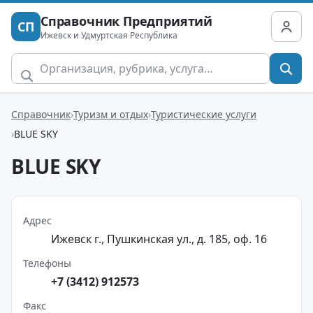
Справочник Предприятий
СП
Ижевск и Удмуртская Республика
Справочник
Туризм и отдых
Туристические услуги
BLUE SKY
BLUE SKY
Адрес
Ижевск г., Пушкинская ул., д. 185, оф. 16
Телефоны
+7 (3412) 912573
Факс