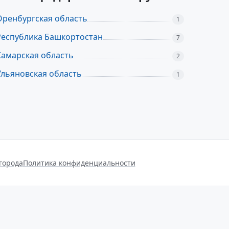
Оренбургская область
1
Республика Башкортостан
7
Самарская область
2
Ульяновская область
1
города
Политика конфиденциальности