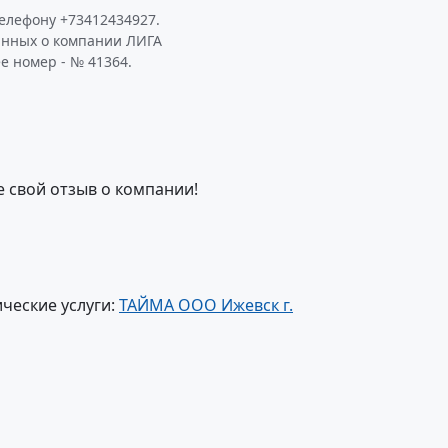
елефону +73412434927.
анных о компании ЛИГА
е номер - № 41364.
е свой отзыв о компании!
ческие услуги:
ТАЙМА ООО Ижевск г.