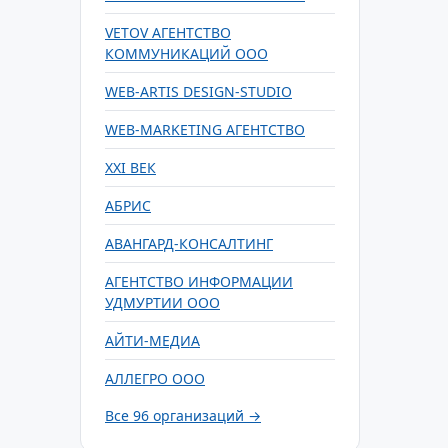
VETOV АГЕНТСТВО
КОММУНИКАЦИЙ ООО
WEB-ARTIS DESIGN-STUDIO
WEB-MARKETING АГЕНТСТВО
XXI ВЕК
АБРИС
АВАНГАРД-КОНСАЛТИНГ
АГЕНТСТВО ИНФОРМАЦИИ
УДМУРТИИ ООО
АЙТИ-МЕДИА
АЛЛЕГРО ООО
Все 96 организаций →