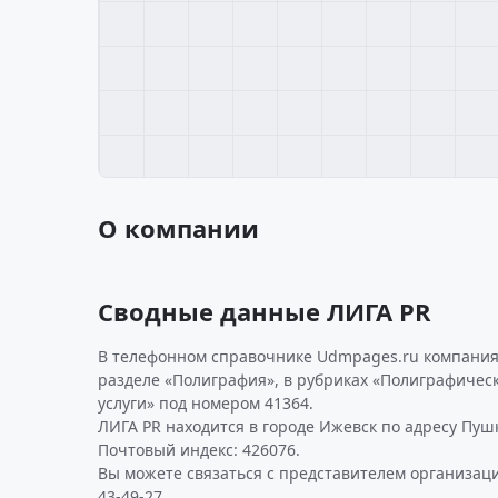
О компании
Сводные данные ЛИГА PR
В телефонном справочнике Udmpages.ru компания 
разделе «Полиграфия», в рубриках «Полиграфическ
услуги» под номером 41364.
ЛИГА PR находится в городе Ижевск по адресу Пушки
Почтовый индекс: 426076.
Вы можете связаться с представителем организаци
43-49-27.