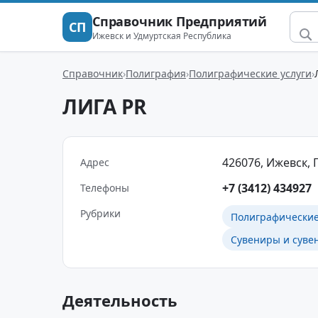
Справочник Предприятий
СП
Ижевск и Удмуртская Республика
Справочник
Полиграфия
Полиграфические услуги
ЛИГА PR
426076, Ижевск, П
Адрес
+7 (3412) 434927
Телефоны
Рубрики
Полиграфические
Сувениры и суве
Деятельность