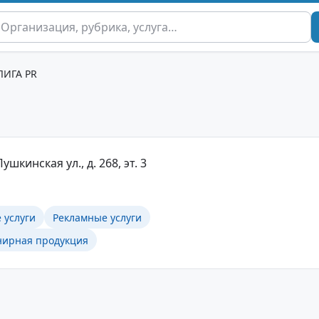
ЛИГА PR
ушкинская ул., д. 268, эт. 3
 услуги
Рекламные услуги
нирная продукция