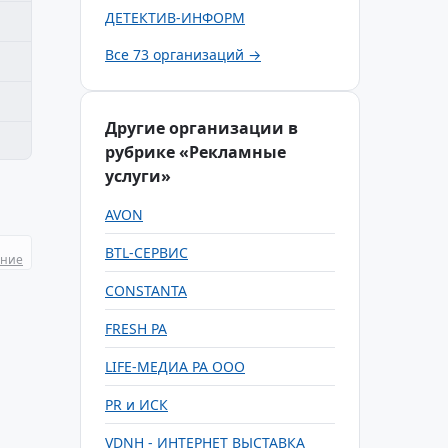
ДЕТЕКТИВ-ИНФОРМ
Все 73 организаций →
Другие организации в
рубрике «Рекламные
услуги»
AVON
BTL-СЕРВИС
ание
CONSTANTA
FRESH РА
LIFE-МЕДИА РА ООО
PR и ИСК
VDNH - ИНТЕРНЕТ ВЫСТАВКА