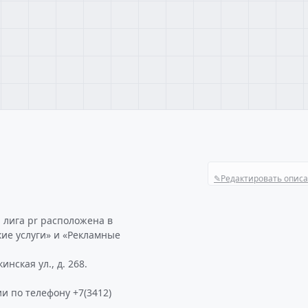
✎
Редактировать опис
лига pr расположена в
ие услуги» и «Рекламные
нская ул., д. 268.
и по телефону +7(3412)