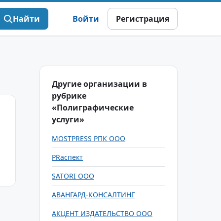
Найти
Войти
Регистрация
Другие организации в
рубрике
«Полиграфические
услуги»
MOSTPRESS РПК ООО
PRаспект
SATORI ООО
АВАНГАРД-КОНСАЛТИНГ
АКЦЕНТ ИЗДАТЕЛЬСТВО ООО