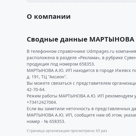
О компании
Сводные данные МАРТЫНОВА 
В телефонном справочнике Udmpages.ru компания
расположена в разделе «Реклама», в рубрике Суве
продукция под номером 658353.
МАРТЫНОВА А.Ю. ИП находится в городе Ижевск по
д. 191, ТЦ "Аксион".
Вы можете связаться с представителем организаци
42-70-64.
Режим работы МАРТЫНОВА А.Ю. ИП рекомендуем у
+73412427064.
Если вы заметили неточность в представленных д
МАРТЫНОВА А.Ю. ИП, сообщите нам об этом, указ
номер - № 658353.
Страница организации просмотрена: 65 раз