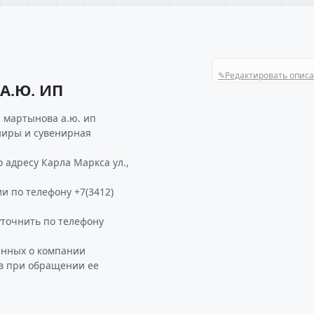
✎
Редактировать опис
А.Ю. ИП
 мартынова а.ю. ип
ниры и сувенирная
 адресу Карла Маркса ул.,
и по телефону +7(3412)
точнить по телефону
анных о компании
ав при обращении ее