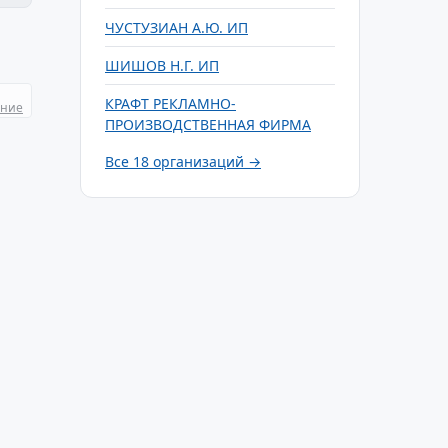
ЧУСТУЗИАН А.Ю. ИП
ШИШОВ Н.Г. ИП
КРАФТ РЕКЛАМНО-
ание
ПРОИЗВОДСТВЕННАЯ ФИРМА
Все 18 организаций →