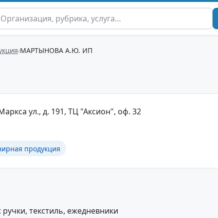
укция
МАРТЫНОВА А.Ю. ИП
Маркса ул., д. 191, ТЦ "Аксион", оф. 32
нирная продукция
 ручки, текстиль, ежедневники