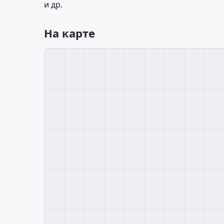
и др.
На карте