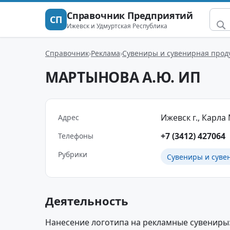
Справочник Предприятий
СП
Ижевск и Удмуртская Республика
Справочник
Реклама
Сувениры и сувенирная прод
МАРТЫНОВА А.Ю. ИП
Ижевск г., Карла 
Адрес
+7 (3412) 427064
Телефоны
Рубрики
Сувениры и суве
Деятельность
Нанесение логотипа на рекламные сувениры: