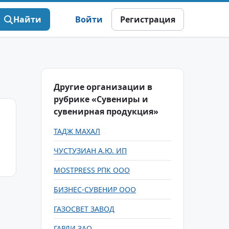
Найти
Войти
Регистрация
Другие организации в
рубрике «Сувениры и
сувенирная продукция»
ТАДЖ МАХАЛ
ЧУСТУЗИАН А.Ю. ИП
MOSTPRESS РПК ООО
БИЗНЕС-СУВЕНИР ООО
ГАЗОСВЕТ ЗАВОД
ГАРДИ ЗАО