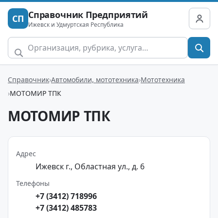
Справочник Предприятий
СП
Ижевск и Удмуртская Республика
Справочник
Автомобили, мототехника
Мототехника
МОТОМИР ТПК
МОТОМИР ТПК
Адрес
Ижевск г., Областная ул., д. 6
Телефоны
+7 (3412) 718996
+7 (3412) 485783