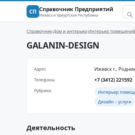
Справочник Предприятий
СП
Ижевск и Удмуртская Республика
Справочник
Дом и интерьер
Интерьер помещени
GALANIN-DESIGN
Ижевск г., Родник
Адрес
+7 (3412) 221592
Телефоны
Рубрики
Интерьер помещ
Дизайн – услуги
Деятельность