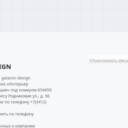
✎
Редактировать опис
IGN
galanin-design
ках «Интерьер
ции» под номером 654059.
су Родниковая ул., д. 56.
и по телефону +7(3412)
ить по телефону
анных о компании