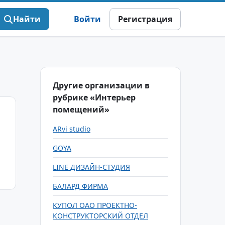
Найти
Войти
Регистрация
Другие организации в
рубрике «Интерьер
помещений»
ARvi studio
GOYA
LINE ДИЗАЙН-СТУДИЯ
БАЛАРД ФИРМА
КУПОЛ ОАО ПРОЕКТНО-
КОНСТРУКТОРСКИЙ ОТДЕЛ