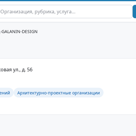
й
GALANIN-DESIGN
овая ул., д. 56
ений
Архитектурно-проектные организации