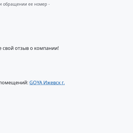
и обращении ее номер -
е свой отзыв о компании!
 помещений:
GOYA Ижевск г.