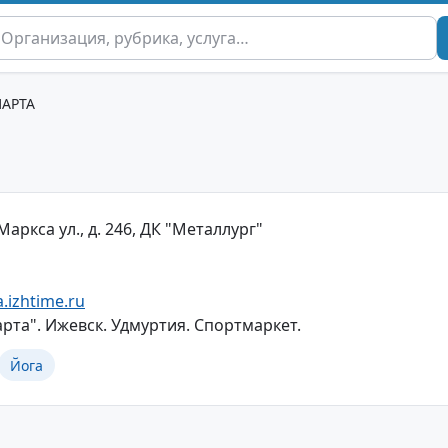
ПАРТА
Маркса ул., д. 246, ДК "Металлург"
.izhtime.ru
рта". Ижевск. Удмуртия. Спортмаркет.
Йога