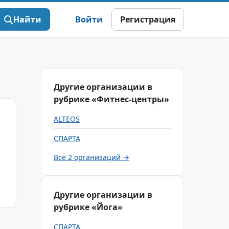
Найти
Войти
Регистрация
Другие организации в
рубрике «Фитнес-центры»
ALTEOS
СПАРТА
Все 2 организаций →
Другие организации в
рубрике «Йога»
СПАРТА