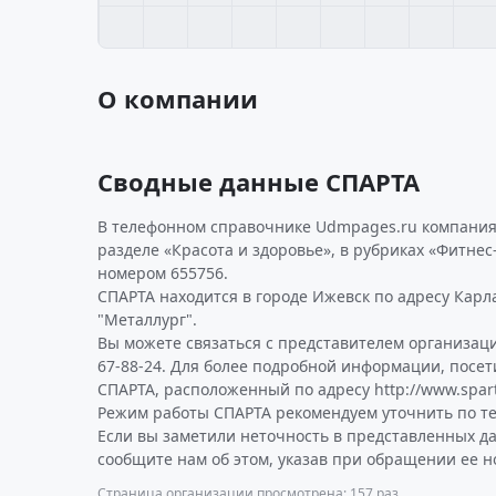
О компании
Сводные данные СПАРТА
В телефонном справочнике Udmpages.ru компания
разделе «Красота и здоровье», в рубриках «Фитнес
номером 655756.
СПАРТА находится в городе Ижевск по адресу Карла 
"Металлург".
Вы можете связаться с представителем организаци
67-88-24. Для более подробной информации, посе
СПАРТА, расположенный по адресу http://www.sparta
Режим работы СПАРТА рекомендуем уточнить по те
Если вы заметили неточность в представленных д
сообщите нам об этом, указав при обращении ее н
Страница организации просмотрена: 157 раз