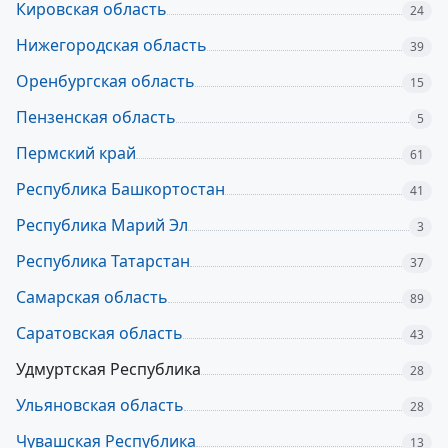
Кировская область
24
Нижегородская область
39
Оренбургская область
15
Пензенская область
5
Пермский край
61
Республика Башкортостан
41
Республика Марий Эл
3
Республика Татарстан
37
Самарская область
89
Саратовская область
43
Удмуртская Республика
28
Ульяновская область
28
Чувашская Республика
13