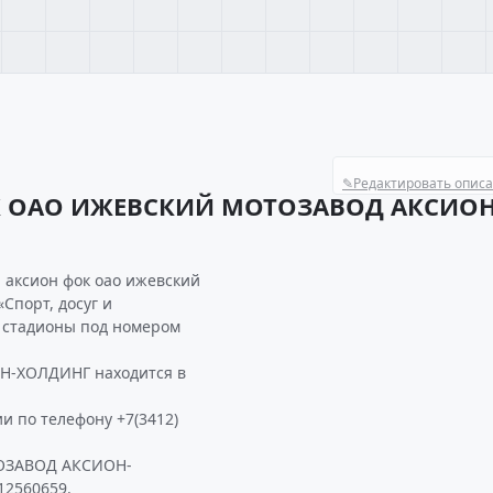
✎
Редактировать опис
К ОАО ИЖЕВСКИЙ МОТОЗАВОД АКСИОН
 аксион фок оао ижевский
Спорт, досуг и
 стадионы под номером
-ХОЛДИНГ находится в
.
и по телефону +7(3412)
ОЗАВОД АКСИОН-
12560659.