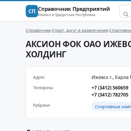
Справочник Предприятий
СП
Ижевск и Удмуртская Республика
Справочник
Спорт, досуг и развлечения
Спортивны
АКСИОН ФОК ОАО ИЖЕВ
ХОЛДИНГ
Ижевск г., Карла 
Адрес
+7 (3412) 560659
Телефоны
+7 (3412) 782705
Рубрики
Спортивные комп