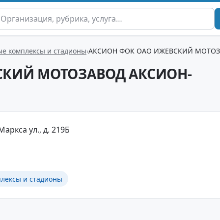
е комплексы и стадионы
АКСИОН ФОК ОАО ИЖЕВСКИЙ МОТОЗ
СКИЙ МОТОЗАВОД АКСИОН-
Маркса ул., д. 219Б
лексы и стадионы