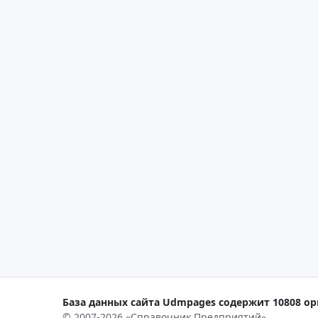
База данных сайта Udmpages содержит 10808 орг
© 2007-2026 «Справочник Предприятий»