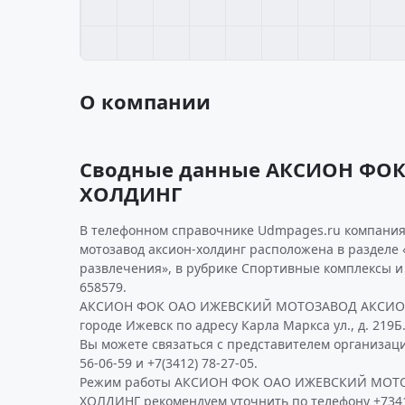
О компании
Сводные данные АКСИОН ФО
ХОЛДИНГ
В телефонном справочнике Udmpages.ru компания
мотозавод аксион-холдинг расположена в разделе «
развлечения», в рубрике Спортивные комплексы и
658579.
АКСИОН ФОК ОАО ИЖЕВСКИЙ МОТОЗАВОД АКСИОН
городе Ижевск по адресу Карла Маркса ул., д. 219Б
Вы можете связаться с представителем организаци
56-06-59 и +7(3412) 78-27-05.
Режим работы АКСИОН ФОК ОАО ИЖЕВСКИЙ МОТ
ХОЛДИНГ рекомендуем уточнить по телефону +734