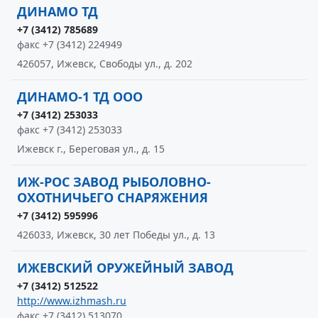
ДИНАМО ТД
+7 (3412) 785689
факс +7 (3412) 224949
426057, Ижевск, Свободы ул., д. 202
ДИНАМО-1 ТД ООО
+7 (3412) 253033
факс +7 (3412) 253033
Ижевск г., Береговая ул., д. 15
ИЖ-РОС ЗАВОД РЫБОЛОВНО-
ОХОТНИЧЬЕГО СНАРЯЖЕНИЯ
+7 (3412) 595996
426033, Ижевск, 30 лет Победы ул., д. 13
ИЖЕВСКИЙ ОРУЖЕЙНЫЙ ЗАВОД
+7 (3412) 512522
http://www.izhmash.ru
факс +7 (3412) 513070