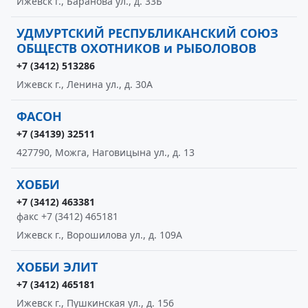
Ижевск г., Баранова ул., д. 33Б
УДМУРТСКИЙ РЕСПУБЛИКАНСКИЙ СОЮЗ
ОБЩЕСТВ ОХОТНИКОВ и РЫБОЛОВОВ
+7 (3412) 513286
Ижевск г., Ленина ул., д. 30А
ФАСОН
+7 (34139) 32511
427790, Можга, Наговицына ул., д. 13
ХОББИ
+7 (3412) 463381
факс +7 (3412) 465181
Ижевск г., Ворошилова ул., д. 109А
ХОББИ ЭЛИТ
+7 (3412) 465181
Ижевск г., Пушкинская ул., д. 156