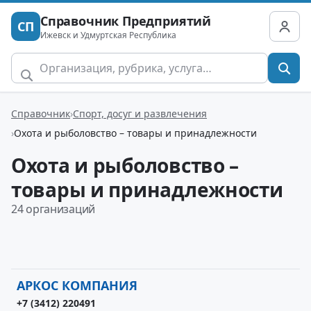
Справочник Предприятий
СП
Ижевск и Удмуртская Республика
Справочник
Спорт, досуг и развлечения
Охота и рыболовство – товары и принадлежности
Охота и рыболовство –
товары и принадлежности
24 организаций
АРКОС КОМПАНИЯ
+7 (3412) 220491