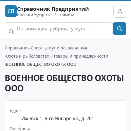
Справочник Предприятий
СП
Ижевск и Удмуртская Республика
Справочник
Спорт, досуг и развлечения
Охота и рыболовство – товары и принадлежности
ВОЕННОЕ ОБЩЕСТВО ОХОТЫ ООО
ВОЕННОЕ ОБЩЕСТВО ОХОТЫ
ООО
Адрес
Ижевск г., 9-го Января ул., д. 261
Телефоны