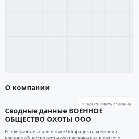
О компании
✎
Редактировать описание
Сводные данные ВОЕННОЕ
ОБЩЕСТВО ОХОТЫ ООО
В телефонном справочнике Udmpages.ru компания
военное общество охоты ооо расположена в разделе