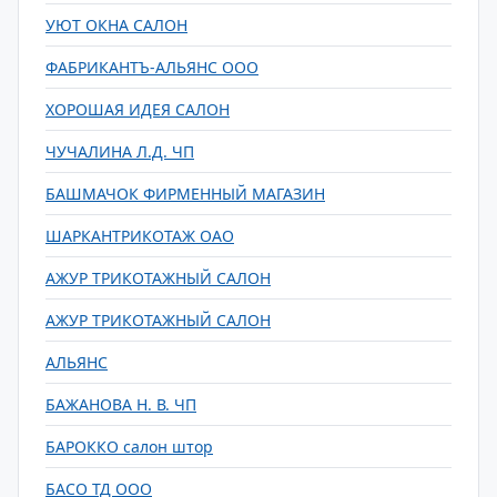
УЮТ ОКНА САЛОН
ФАБРИКАНТЪ-АЛЬЯНС ООО
ХОРОШАЯ ИДЕЯ САЛОН
ЧУЧАЛИНА Л.Д. ЧП
БАШМАЧОК ФИРМЕННЫЙ МАГАЗИН
ШАРКАНТРИКОТАЖ ОАО
АЖУР ТРИКОТАЖНЫЙ САЛОН
АЖУР ТРИКОТАЖНЫЙ САЛОН
АЛЬЯНС
БАЖАНОВА Н. В. ЧП
БАРОККО салон штор
БАСО ТД ООО