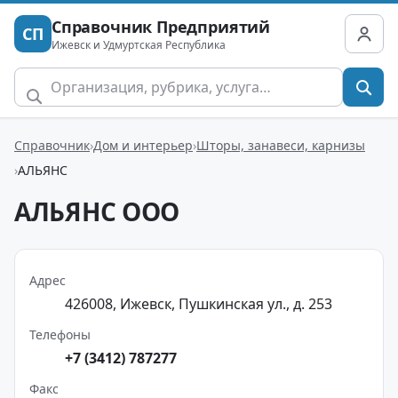
Справочник Предприятий
СП
Ижевск и Удмуртская Республика
Справочник
Дом и интерьер
Шторы, занавеси, карнизы
АЛЬЯНС
АЛЬЯНС ООО
Адрес
426008, Ижевск, Пушкинская ул., д. 253
Телефоны
+7 (3412) 787277
Факс