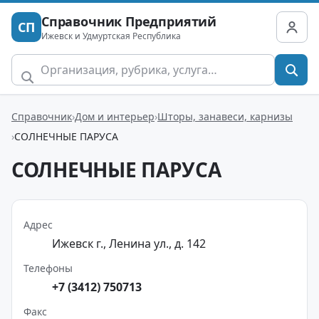
Справочник Предприятий
СП
Ижевск и Удмуртская Республика
Справочник
Дом и интерьер
Шторы, занавеси, карнизы
СОЛНЕЧНЫЕ ПАРУСА
СОЛНЕЧНЫЕ ПАРУСА
Адрес
Ижевск г., Ленина ул., д. 142
Телефоны
+7 (3412) 750713
Факс