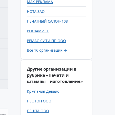
МАХ-РЕКЛАМА
НОТА ЗАО
ПЕЧАТНЫЙ САЛОН-108
РЕКЛАМИСТ
РЕМАС-СИТИ ПП ООО
Все 16 организаций →
Другие организации в
рубрике «Печати и
штампы – изготовление»
Крмпания Девайс
НЕОТОН ООО
ПЕШТА ООО
ание