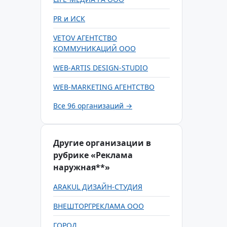
PR и ИСК
VETOV АГЕНТСТВО
КОММУНИКАЦИЙ ООО
WEB-ARTIS DESIGN-STUDIO
WEB-MARKETING АГЕНТСТВО
Все 96 организаций →
Другие организации в
рубрике «Реклама
наружная**»
ARAKUL ДИЗАЙН-СТУДИЯ
ВНЕШТОРГРЕКЛАМА ООО
ГОРОД