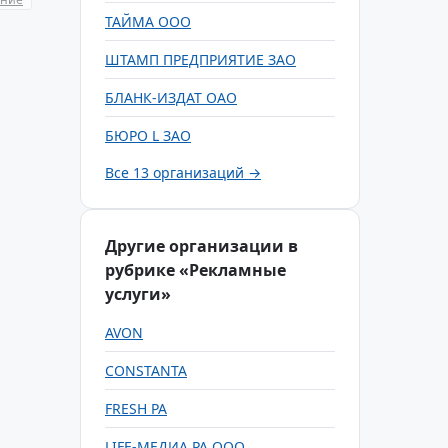
ТАЙМА ООО
ШТАМП ПРЕДПРИЯТИЕ ЗАО
БЛАНК-ИЗДАТ ОАО
БЮРО L ЗАО
Все 13 организаций →
Другие организации в
рубрике «Рекламные
услуги»
AVON
CONSTANTA
FRESH РА
LIFE-МЕДИА РА ООО