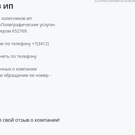
В ИП
 колесников ип
«Полиграфические услуги»
ером 652769.
и по телефону +7(3412)
ить по телефону
анных о компании
и обращении ее номер -
е свой отзыв о компании!