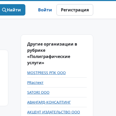
Найти
Войти
Регистрация
Другие организации в
рубрике
«Полиграфические
услуги»
MOSTPRESS РПК ООО
PRаспект
SATORI ООО
АВАНГАРД-КОНСАЛТИНГ
АКЦЕНТ ИЗДАТЕЛЬСТВО ООО